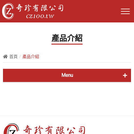
產品介紹
首頁
產品介紹
Menu
好犀利鋼頭安全鞋
經典四孔鞋T3836
新式四孔鞋T3837
CZ全包鞋