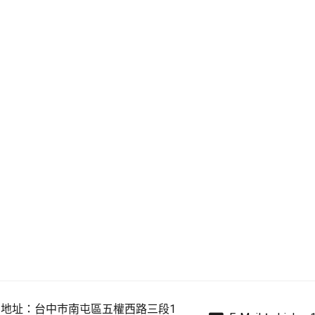
地址：
台中巿南屯區五權西路三段1