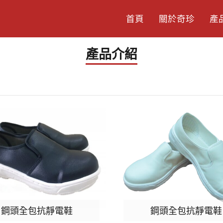
首頁
關於奇珍
產
產品介紹
鋼頭全包抗靜電鞋
鋼頭全包抗靜電鞋