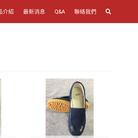
品介紹
最新消息
Q&A
聯絡我們