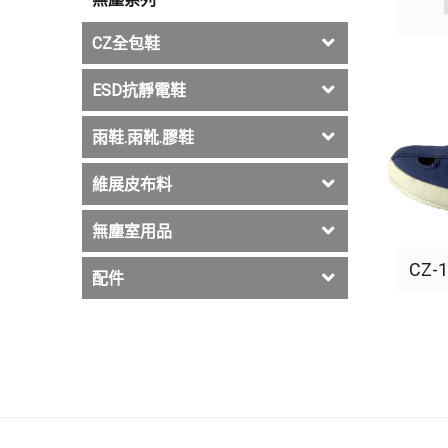
CZ全包鞋
ESD抗靜電鞋
雨鞋.雨靴.膠鞋
維展皮布料
無塵室用品
CZ
配件