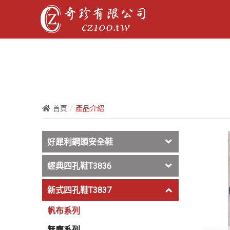
首頁
產品介紹
好犀利鋼頭安全鞋
經典四孔鞋T3836
新式四孔鞋T3837
帆布系列
無塵系列