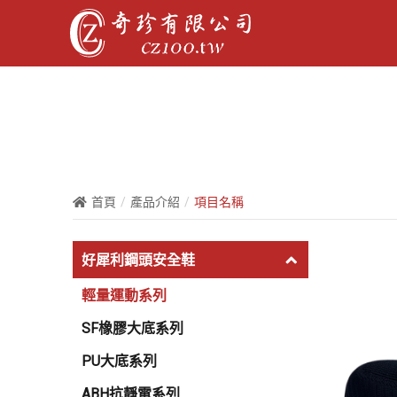
首頁
產品介紹
項目名稱
好犀利鋼頭安全鞋
輕量運動系列
SF橡膠大底系列
PU大底系列
ABH抗靜電系列