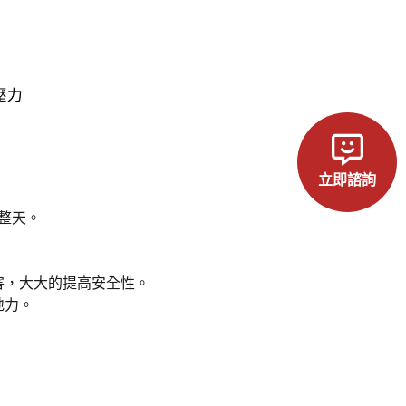
立即諮詢
一整天。
害，大大的提高安全性。
地力。