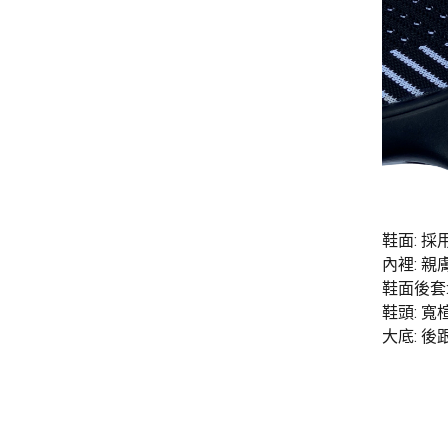
鞋面: 
內裡: 
鞋面後套
鞋頭: 
大底: 