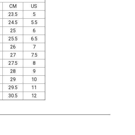
CM
US
23.5
5
24.5
5.5
25
6
25.5
6.5
26
7
27
7.5
27.5
8
28
9
29
10
29.5
11
30.5
12