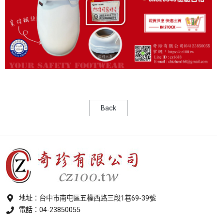
Back
地址：
台中巿南屯區五權西路三段1巷69-39號
電話：
04-23850055